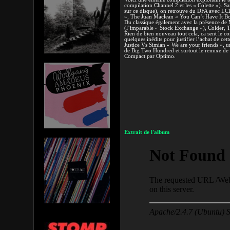
compilation Channel 2 et les « Colette »). San
sur ce disque), on retrouve du DFA avec 
», The Juan Maclean « You Can’t Have It B
Du classique également avec la présence de
(l’imparable « Stock Exchange »), Colder, T
Rien de bien nouveau tout cela, ca sent le 
quelques inédits pour justifier l’achat de cet
Justice Vs Simian « We are your friends », u
de Big Two Hundred et surtout le remixe d
Compact par Optimo.
Extrait de l'album