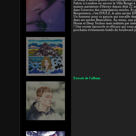
Fabric à Londres ou encore la Villa Rouge à
maison parisienne d'électro depuis déjà 22 ans
dans l'exercice des compilations mixées. Et 
Rexperience, c'est D'JULZ, le plus ancien D
Un honneur pour ce garçon qui travaille dep
dans ses soirées Bassculture. Au menu, une 
House et Deep Techno mais mâtinés par inters
! Une recette éprouvée et efficace qui vous p
prochains évènements festifs du boulevard 
Extrait de l'album