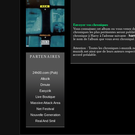
Envoyer vos chroniques
Vous connaissez cet album ou vous venez de l
chroniques les plus pertinentes seront publi
har
chronique à Harry à l'adresse suivante :
le nom de l'album que vous avez chroniqué.
Attention : Toutes les chroniques i-muzzik.net
muzzik.net ainsi que de leurs auteurs respectif
accord préalable.
PARTENAIRES
24h00.com (Pub)
Allozik
Dmute
Easyzik
Live Boutique
Massive Attack Area
Net Festival
Nouvelle Generation
Real And Smil