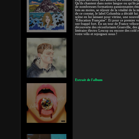
Qu'ils chantent dans notre langue ou qu'ils pr
de nombreuses formations passionnantes ém
fois au moins, se réjouir de la vitalité de la 
de ce constat, le label Columbia a décidé lui 
scène en lui laissant pour vitrine, une nouv
"Education Française". Et pour ce premier vo
ont frappé fort. En un tour de France véloce
découverte des réconfortants Granville, de
littéraire électro Lescop ou encore des cold 
votre vélo et rejoignez nous !
Extrait de l'album