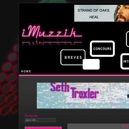
HOME
Recherche
R