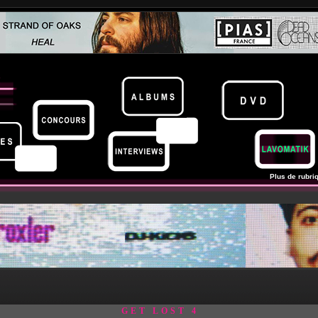
Plus de rubriq
GET LOST 4