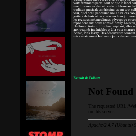
voix féminines parmi tout ce que le label com
une fois encore des lettres de noblesse au folk
tradition musicale américaine, avant tout cell
vrai, quel beau panorama nous tisse ces cow
guitare de bois où se croise un bien joli mon
les registres mélancoliques, rêveurs ou enco
répondent aux doux noms d’Emily Loizeau, 
Hoffman. Autour d’un feu crépitant, elles se 
aux qualités indéniables et à la voix charg
Bonar, Pink Nasty. Des découvertes sonnant 
très certainement les beaux jours des amour
Extrait de l'album